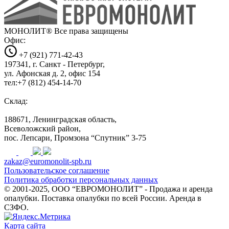
МОНОЛИТ®
Все права защищены
Офис:
+7 (921) 771-42-43
197341, г. Санкт - Петербург,
ул. Афонская д. 2, офис 154
тел:+7 (812) 454-14-70
Склад:
188671, Ленинградская область,
Всеволожский район,
пос. Лепсари, Промзона
“Спутник” 3-75
zakaz@euromonolit-spb.ru
Пользовательское соглашение
Политика обработки персональных данных
© 2001-2025, ООО “ЕВРОМОНОЛИТ” - Продажа и аренда
опалубки. Поставка опалубки по всей России. Аренда в
СЗФО.
Карта сайта