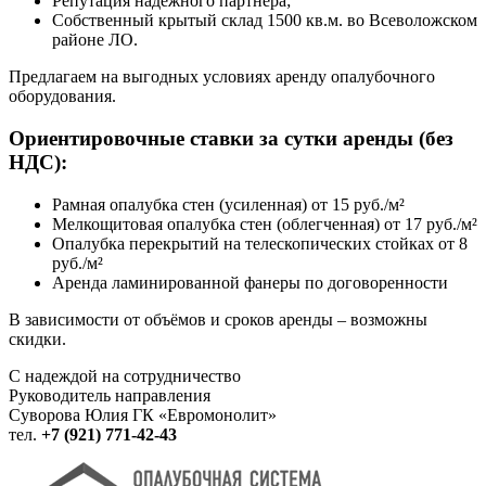
Репутация надежного партнера;
Собственный крытый склад 1500 кв.м. во Всеволожском
районе ЛО.
Предлагаем на выгодных условиях аренду опалубочного
оборудования.
О
риентировочные ставки за сутки аренды (без
НДС):
Рамная опалубка стен (усиленная) от 15 руб./м²
Мелкощитовая опалубка стен (облегченная) от 17 руб./м²
Опалубка перекрытий на телескопических стойках от 8
руб./м²
Аренда ламинированной фанеры по договоренности
В зависимости от объёмов и сроков аренды – возможны
скидки.
С надеждой на сотрудничество
Руководитель направления
Суворова Юлия ГК «Евромонолит»
тел.
+7 (921) 771-42-43