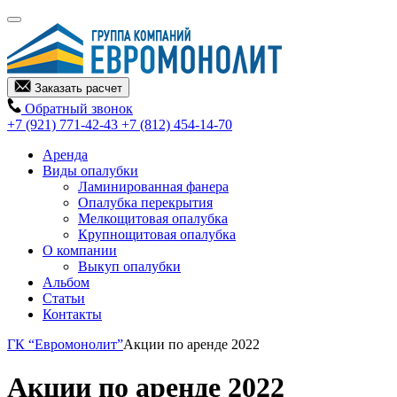
Заказать расчет
Обратный звонок
+7 (921) 771-42-43
+7 (812) 454-14-70
Аренда
Виды опалубки
Ламинированная фанера
Опалубка перекрытия
Мелкощитовая опалубка
Крупнощитовая опалубка
О компании
Выкуп опалубки
Альбом
Статьи
Контакты
ГК “Евромонолит”
Акции по аренде 2022
Акции по аренде 2022