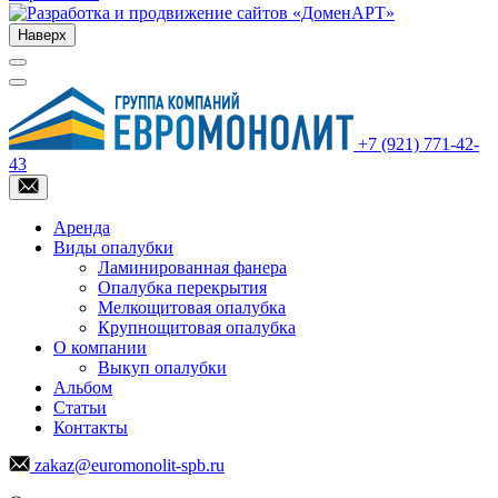
Наверх
+7 (921) 771-42-
43
Аренда
Виды опалубки
Ламинированная фанера
Опалубка перекрытия
Мелкощитовая опалубка
Крупнощитовая опалубка
О компании
Выкуп опалубки
Альбом
Статьи
Контакты
zakaz@euromonolit-spb.ru