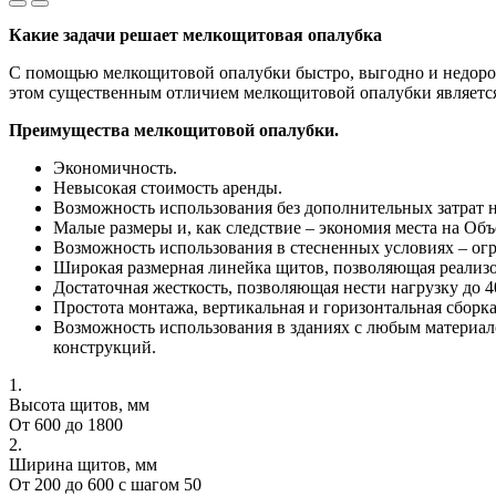
Какие задачи решает мелкощитовая опалубка
С помощью мелкощитовой опалубки быстро, выгодно и недорог
этом существенным отличием мелкощитовой опалубки является 
Преимущества мелкощитовой опалубки.
Экономичность.
Невысокая стоимость аренды.
Возможность использования без дополнительных затрат н
Малые размеры и, как следствие – экономия места на Объ
Возможность использования в стесненных условиях – огр
Широкая размерная линейка щитов, позволяющая реализ
Достаточная жесткость, позволяющая нести нагрузку до 4
Простота монтажа, вертикальная и горизонтальная сборка
Возможность использования в зданиях с любым материало
конструкций.
1.
Высота щитов, мм
От 600 до 1800
2.
Ширина щитов, мм
От 200 до 600 с шагом 50