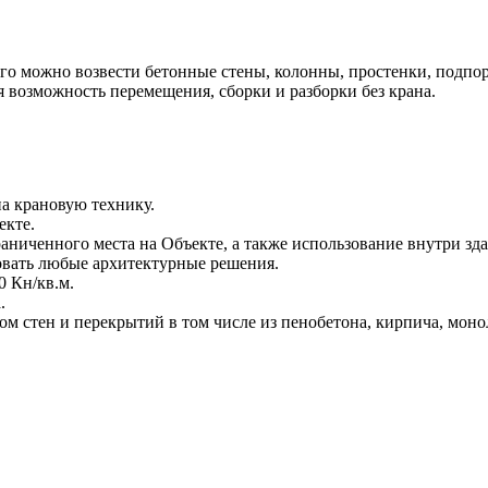
о можно возвести бетонные стены, колонны, простенки, подпор
возможность перемещения, сборки и разборки без крана.
а крановую технику.
екте.
аниченного места на Объекте, а также использование внутри зда
овать любые архитектурные решения.
0 Кн/кв.м.
.
м стен и перекрытий в том числе из пенобетона, кирпича, моно