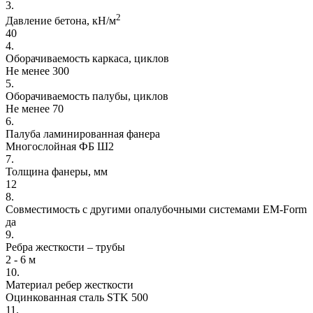
3.
2
Давление бетона, кН/м
40
4.
Оборачиваемость каркаса, циклов
Не менее 300
5.
Оборачиваемость палубы, циклов
Не менее 70
6.
Палуба ламинированная фанера
Многослойная ФБ Ш2
7.
Толщина фанеры, мм
12
8.
Совместимость с другими опалубочными системами EM-Form
да
9.
Ребра жесткости – трубы
2 - 6 м
10.
Материал ребер жесткости
Оцинкованная сталь STK 500
11.