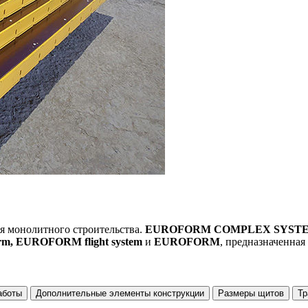
я монолитного строительства.
EUROFORM COMPLEX SYST
m, EUROFORM flight system
и
EUROFORM
, предназначенная
аботы
Дополнительные элементы конструкции
Размеры щитов
Тр