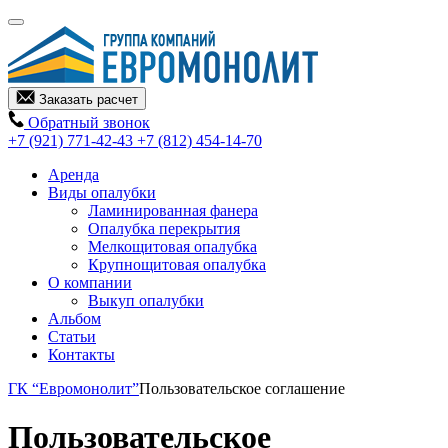
Заказать расчет
Обратный звонок
+7 (921) 771-42-43
+7 (812) 454-14-70
Аренда
Виды опалубки
Ламинированная фанера
Опалубка перекрытия
Мелкощитовая опалубка
Крупнощитовая опалубка
О компании
Выкуп опалубки
Альбом
Статьи
Контакты
ГК “Евромонолит”
Пользовательское соглашение
Пользовательское