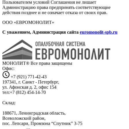
Пользователем условий Соглашения не лишает
Администрацию права предпринять соответствующие
действия позднее и не означает отказа от своих прав.
ООО «ЕВРОМОНОЛИТ»
С уважением, Администрация сайта
euromonolit-spb.ru
МОНОЛИТ®
Все права защищены
Офис:
+7 (921) 771-42-43
197341, г. Санкт - Петербург,
ул. Афонская д. 2, офис 154
тел:+7 (812) 454-14-70
Склад:
188671, Ленинградская область,
Всеволожский район,
пос. Лепсари, Промзона
“Спутник” 3-75