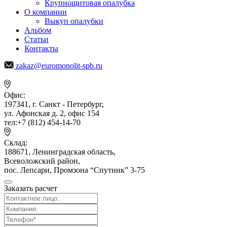
Крупнощитовая опалубка
О компании
Выкуп опалубки
Альбом
Статьи
Контакты
zakaz@euromonolit-spb.ru
Офис:
197341, г. Санкт - Петербург,
ул. Афонская д. 2, офис 154
тел:+7 (812) 454-14-70
Склад:
188671, Ленинградская область,
Всеволожский район,
пос. Лепсари, Промзона
“Спутник” 3-75
Заказать расчет