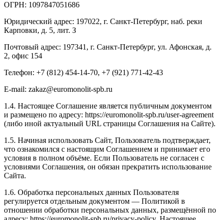
ОГРН: 1097847051686
Юридический адрес: 197022, г. Санкт-Петербург, наб. реки
Карповки, д. 5, лит. З
Почтовый адрес: 197341, г. Санкт-Петербург, ул. Афонская, д.
2, офис 154
Телефон: +7 (812) 454-14-70, +7 (921) 771-42-43
E-mail: zakaz@euromonolit-spb.ru
1.4. Настоящее Соглашение является публичным документом
и размещено по адресу: https://euromonolit-spb.ru/user-agreement
(либо иной актуальный URL страницы Соглашения на Сайте).
1.5. Начиная использовать Сайт, Пользователь подтверждает,
что ознакомился с настоящим Соглашением и принимает его
условия в полном объёме. Если Пользователь не согласен с
условиями Соглашения, он обязан прекратить использование
Сайта.
1.6. Обработка персональных данных Пользователя
регулируется отдельным документом — Политикой в
отношении обработки персональных данных, размещённой по
адресу: https://euromonolit-spb.ru/privacy-policy. Настоящее