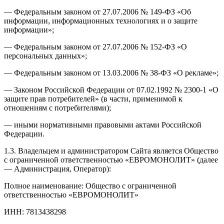
— Федеральным законом от 27.07.2006 № 149-ФЗ «Об
информации, информационных технологиях и о защите
информации»;
— Федеральным законом от 27.07.2006 № 152-ФЗ «О
персональных данных»;
— Федеральным законом от 13.03.2006 № 38-ФЗ «О рекламе»;
— Законом Российской Федерации от 07.02.1992 № 2300-1 «О
защите прав потребителей» (в части, применимой к
отношениям с потребителями);
— иными нормативными правовыми актами Российской
Федерации.
1.3. Владельцем и администратором Сайта является Общество
с ограниченной ответственностью «ЕВРОМОНОЛИТ» (далее
— Администрация, Оператор):
Полное наименование: Общество с ограниченной
ответственностью «ЕВРОМОНОЛИТ»
ИНН: 7813438298