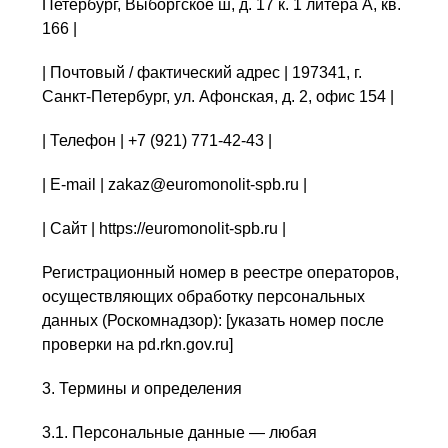
Петербург, Выборгское ш, д. 17 к. 1 литера А, кв.
166 |
| Почтовый / фактический адрес | 197341, г.
Санкт-Петербург, ул. Афонская, д. 2, офис 154 |
| Телефон | +7 (921) 771-42-43 |
| E-mail | zakaz@euromonolit-spb.ru |
| Сайт | https://euromonolit-spb.ru |
Регистрационный номер в реестре операторов,
осуществляющих обработку персональных
данных (Роскомнадзор): [указать номер после
проверки на pd.rkn.gov.ru]
3. Термины и определения
3.1. Персональные данные — любая