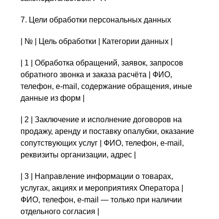
7. Цели обработки персональных данных
| № | Цель обработки | Категории данных |
| 1 | Обработка обращений, заявок, запросов
обратного звонка и заказа расчёта | ФИО,
телефон, e-mail, содержание обращения, иные
данные из форм |
| 2 | Заключение и исполнение договоров на
продажу, аренду и поставку опалубки, оказание
сопутствующих услуг | ФИО, телефон, e-mail,
реквизиты организации, адрес |
| 3 | Направление информации о товарах,
услугах, акциях и мероприятиях Оператора |
ФИО, телефон, e-mail — только при наличии
отдельного согласия |