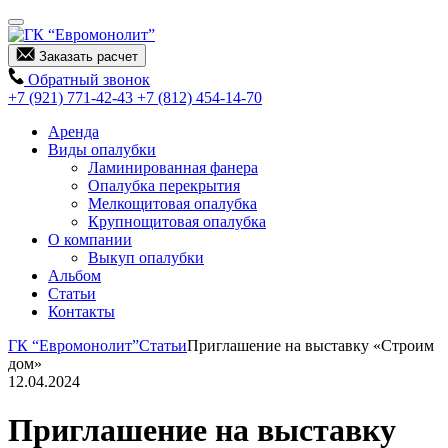
Заказать расчет
Обратный звонок
+7 (921) 771-42-43
+7 (812) 454-14-70
Аренда
Виды опалубки
Ламинированная фанера
Опалубка перекрытия
Мелкощитовая опалубка
Крупнощитовая опалубка
О компании
Выкуп опалубки
Альбом
Статьи
Контакты
ГК “Евромонолит”
Статьи
Приглашение на выставку «Строим
дом»
12.04.2024
Приглашение на выставку