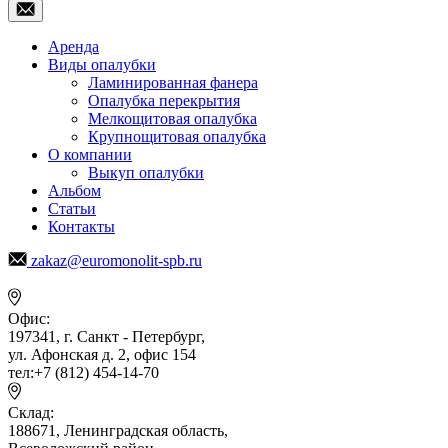
Аренда
Виды опалубки
Ламинированная фанера
Опалубка перекрытия
Мелкощитовая опалубка
Крупнощитовая опалубка
О компании
Выкуп опалубки
Альбом
Статьи
Контакты
zakaz@euromonolit-spb.ru
Офис:
197341, г. Санкт - Петербург,
ул. Афонская д. 2, офис 154
тел:+7 (812) 454-14-70
Склад:
188671, Ленинградская область,