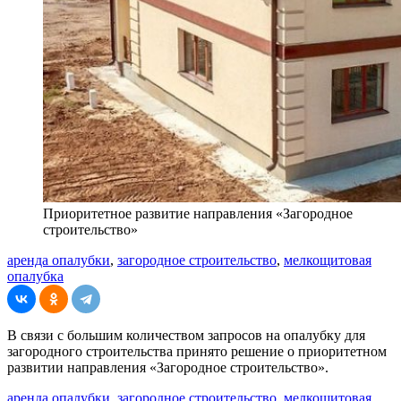
Приоритетное развитие направления «Загородное
строительство»
аренда опалубки
,
загородное строительство
,
мелкощитовая
опалубка
В связи с большим количеством запросов на опалубку для
загородного строительства принято решение о приоритетном
развитии направления «Загородное строительство».
аренда опалубки
,
загородное строительство
,
мелкощитовая