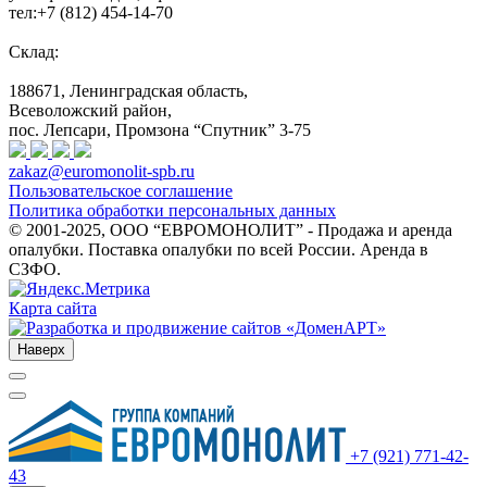
тел:+7 (812) 454-14-70
Склад:
188671, Ленинградская область,
Всеволожский район,
пос. Лепсари, Промзона
“Спутник” 3-75
zakaz@euromonolit-spb.ru
Пользовательское соглашение
Политика обработки персональных данных
© 2001-2025, ООО “ЕВРОМОНОЛИТ” - Продажа и аренда
опалубки. Поставка опалубки по всей России. Аренда в
СЗФО.
Карта сайта
Наверх
+7 (921) 771-42-
43