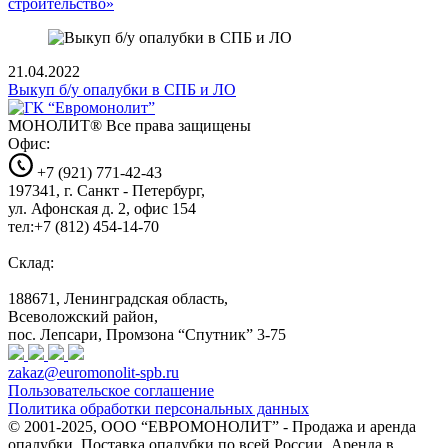
строительство»
21.04.2022
Выкуп б/у опалубки в СПБ и ЛО
МОНОЛИТ®
Все права защищены
Офис:
+7 (921) 771-42-43
197341, г. Санкт - Петербург,
ул. Афонская д. 2, офис 154
тел:+7 (812) 454-14-70
Склад:
188671, Ленинградская область,
Всеволожский район,
пос. Лепсари, Промзона
“Спутник” 3-75
zakaz@euromonolit-spb.ru
Пользовательское соглашение
Политика обработки персональных данных
© 2001-2025, ООО “ЕВРОМОНОЛИТ” - Продажа и аренда
опалубки. Поставка опалубки по всей России. Аренда в