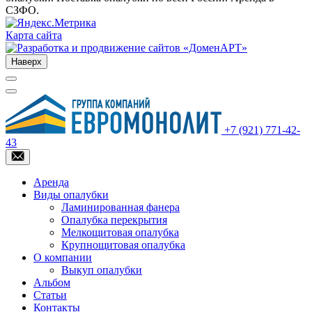
СЗФО.
Карта сайта
Наверх
+7 (921) 771-42-
43
Аренда
Виды опалубки
Ламинированная фанера
Опалубка перекрытия
Мелкощитовая опалубка
Крупнощитовая опалубка
О компании
Выкуп опалубки
Альбом
Статьи
Контакты