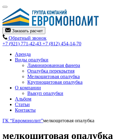
Заказать расчет
Обратный звонок
+7 (921) 771-42-43
+7 (812) 454-14-70
Аренда
Виды опалубки
Ламинированная фанера
Опалубка перекрытия
Мелкощитовая опалубка
Крупнощитовая опалубка
О компании
Выкуп опалубки
Альбом
Статьи
Контакты
ГК “Евромонолит”
мелкощитовая опалубка
мелкощитовая опалубка