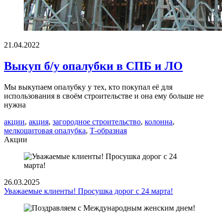
21.04.2022
Выкуп б/у опалубки в СПБ и ЛО
Мы выкупаем опалубку у тех, кто покупал её для
использования в своём строительстве и она ему больше не
нужна
акции
,
акция
,
загородное строительство
,
колонна
,
мелкощитовая опалубка
,
Т-образная
Акции
26.03.2025
Уважаемые клиенты! Просушка дорог с 24 марта!