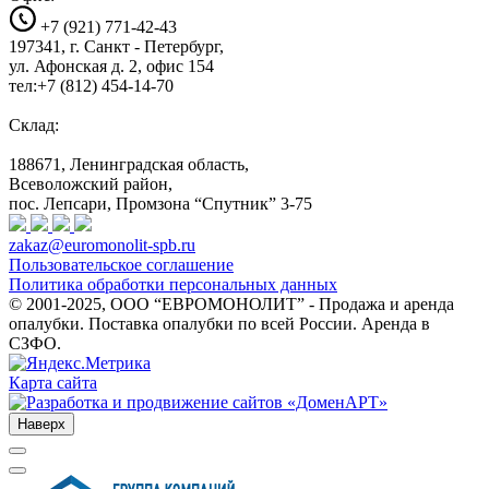
+7 (921) 771-42-43
197341, г. Санкт - Петербург,
ул. Афонская д. 2, офис 154
тел:+7 (812) 454-14-70
Склад:
188671, Ленинградская область,
Всеволожский район,
пос. Лепсари, Промзона
“Спутник” 3-75
zakaz@euromonolit-spb.ru
Пользовательское соглашение
Политика обработки персональных данных
© 2001-2025, ООО “ЕВРОМОНОЛИТ” - Продажа и аренда
опалубки. Поставка опалубки по всей России. Аренда в
СЗФО.
Карта сайта
Наверх