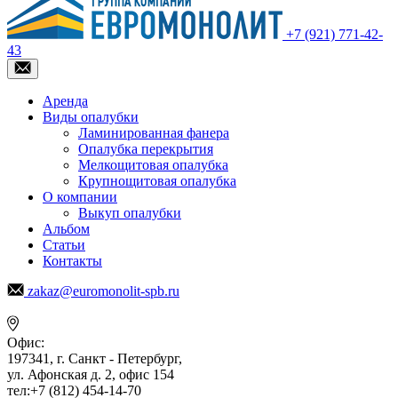
+7 (921) 771-42-
43
Аренда
Виды опалубки
Ламинированная фанера
Опалубка перекрытия
Мелкощитовая опалубка
Крупнощитовая опалубка
О компании
Выкуп опалубки
Альбом
Статьи
Контакты
zakaz@euromonolit-spb.ru
Офис:
197341, г. Санкт - Петербург,
ул. Афонская д. 2, офис 154
тел:+7 (812) 454-14-70