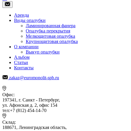
Аренда
Виды опалубки
Ламинированная фанера
Опалубка перекрытия
Мелкощитовая опалубка
Крупнощитовая опалубка
О компании
Выкуп опалубки
Альбом
Статьи
Контакты
zakaz@euromonolit-spb.ru
Офис:
197341, г. Санкт - Петербург,
ул. Афонская д. 2, офис 154
тел:+7 (812) 454-14-70
Склад:
188671, Ленинградская область,