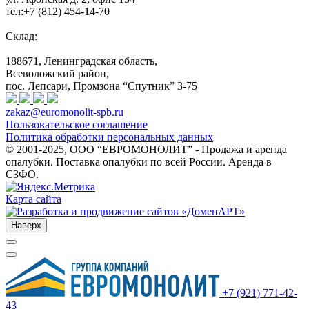
тел:+7 (812) 454-14-70
Склад:
188671, Ленинградская область,
Всеволожский район,
пос. Лепсари, Промзона
“Спутник” 3-75
zakaz@euromonolit-spb.ru
Пользовательское соглашение
Политика обработки персональных данных
© 2001-2025, ООО “ЕВРОМОНОЛИТ” - Продажа и аренда
опалубки. Поставка опалубки по всей России. Аренда в
СЗФО.
Карта сайта
Наверх
+7 (921) 771-42-
43