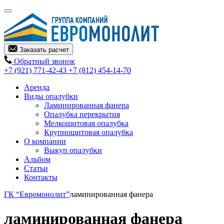
Заказать расчет
Обратный звонок
+7 (921) 771-42-43
+7 (812) 454-14-70
Аренда
Виды опалубки
Ламинированная фанера
Опалубка перекрытия
Мелкощитовая опалубка
Крупнощитовая опалубка
О компании
Выкуп опалубки
Альбом
Статьи
Контакты
ГК “Евромонолит”
ламинированная фанера
ламинированная фанера