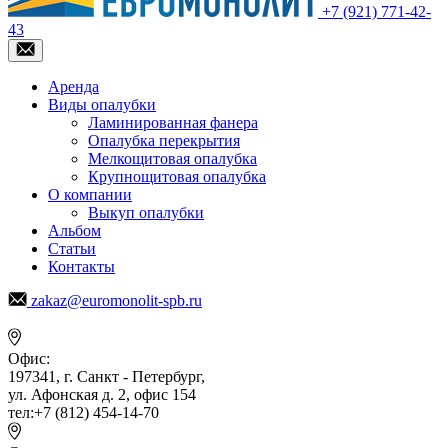
+7 (921) 771-42-
43
Аренда
Виды опалубки
Ламинированная фанера
Опалубка перекрытия
Мелкощитовая опалубка
Крупнощитовая опалубка
О компании
Выкуп опалубки
Альбом
Статьи
Контакты
zakaz@euromonolit-spb.ru
Офис:
197341, г. Санкт - Петербург,
ул. Афонская д. 2, офис 154
тел:+7 (812) 454-14-70