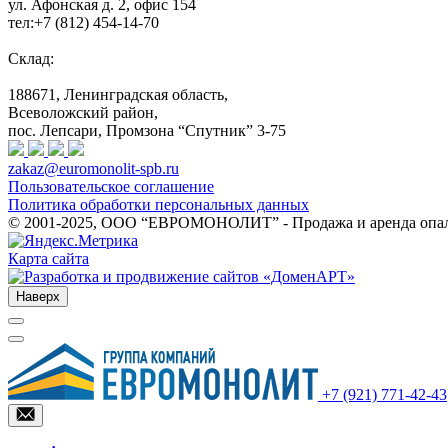
ул. Афонская д. 2, офис 154
тел:+7 (812) 454-14-70
Склад:
188671, Ленинградская область,
Всеволожский район,
пос. Лепсари, Промзона
“Спутник” 3-75
zakaz@euromonolit-spb.ru
Пользовательское соглашение
Политика обработки персональных данных
© 2001-2025, ООО “ЕВРОМОНОЛИТ” - Продажа и аренда опалу
Карта сайта
Наверх
+7 (921) 771-42-43