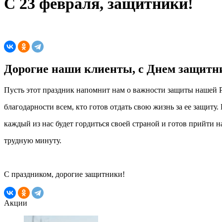
С 23 февраля, защитники!
Дорогие наши клиенты, с Днем защитн
Пусть этот праздник напомнит нам о важности защиты нашей 
благодарности всем, кто готов отдать свою жизнь за ее защиту.
каждый из нас будет гордиться своей страной и готов прийти 
трудную минуту.
С праздником, дорогие защитники!
Акции