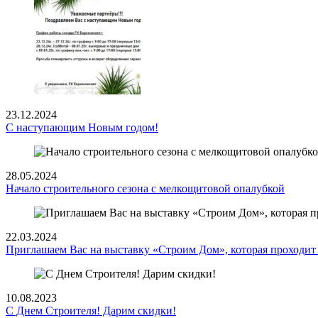
23.12.2024
С наступающим Новым годом!
28.05.2024
Начало строительного сезона с мелкощитовой опалубкой
22.03.2024
Приглашаем Вас на выставку «Строим Дом», которая проходит 
10.08.2023
С Днем Строителя! Дарим скидки!